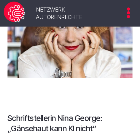
NETZWERK
AUTORENRECHTE
Schriftstellerin Nina George:
„Gänsehaut kann KI nicht“