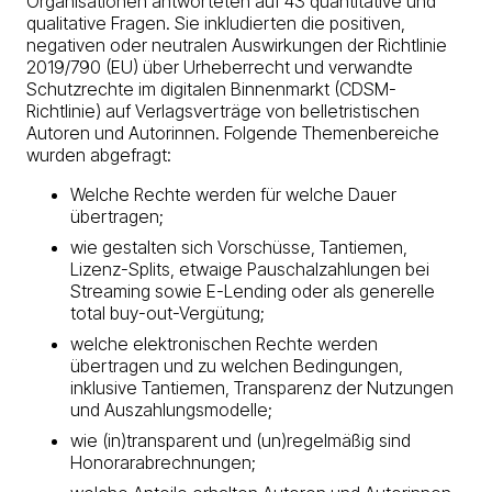
Organisationen antworteten auf 43 quantitative und
qualitative Fragen. Sie inkludierten die positiven,
negativen oder neutralen Auswirkungen der Richtlinie
2019/790 (EU) über Urheberrecht und verwandte
Schutzrechte im digitalen Binnenmarkt (CDSM-
Richtlinie) auf Verlagsverträge von belletristischen
Autoren und Autorinnen. Folgende Themenbereiche
wurden abgefragt:
Welche Rechte werden für welche Dauer
übertragen;
wie gestalten sich Vorschüsse, Tantiemen,
Lizenz-Splits, etwaige Pauschalzahlungen bei
Streaming sowie E-Lending oder als generelle
total buy-out-Vergütung;
welche elektronischen Rechte werden
übertragen und zu welchen Bedingungen,
inklusive Tantiemen, Transparenz der Nutzungen
und Auszahlungsmodelle;
wie (in)transparent und (un)regelmäßig sind
Honorarabrechnungen;