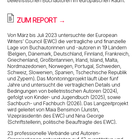
belletristischen Buchautoren im europäischen Raum.
ZUM REPORT →
Von März bis Juli 2023 untersuchte der European
Writers’ Council (EWC) die vertragliche und finanzielle
Lage von Buchautorinnen und -autoren in 19 Ländern
(Belgien, Dänemark, Deutschland, Finnland, Frankreich,
Griechenland, Großbritannien, Irland, Island, Malta,
Nordmazedonien, Norwegen, Portugal, Schweden,
Schweiz, Slowenien, Spanien, Tschechische Republik
und Zypern). Das Monitoringprojekt läuft über fünf
Jahre und untersucht die vertraglichen Details und
Bedingungen von belletristischen Autoren (2024),
gefolgt von Kinder- und Jugendbuch (2025), sowie
Sachbuch- und Fachbuch (2026). Das Langzeitprojekt
wird geleitet von Maia Bensimon (Juristin,
Vizepräsidentin des EWC) und Nina George
(Schriftstellerin, politische Beauftragte des EWC).
23 professionelle Verbände und Autoren-