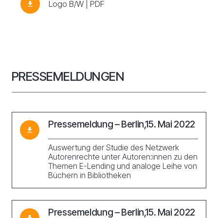
Logo B/W | PDF
download
PRESSEMELDUNGEN
Pressemeldung – Berlin,15. Mai 2022
download
Auswertung der Studie des Netzwerk
Autorenrechte unter Autoren:innen zu den
Themen E-Lending und analoge Leihe von
Büchern in Bibliotheken
Pressemeldung – Berlin,15. Mai 2022
download