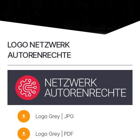
LOGO NETZWERK
AUTORENRECHTE
Logo Grey | JPG
download
Logo Grey | PDF
download