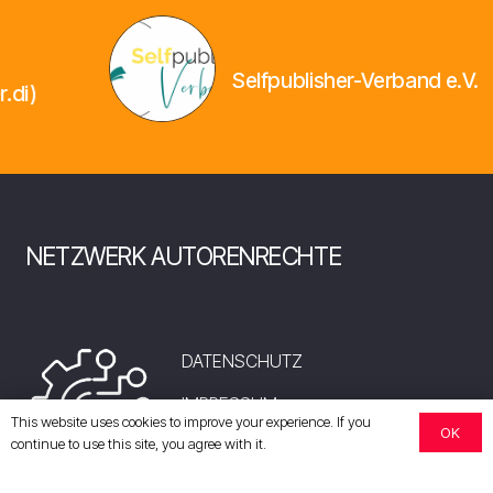
Selfpublisher-Verband e.V.
NETZWERK AUTORENRECHTE
DATENSCHUTZ
IMPRESSUM
This website uses cookies to improve your experience. If you
OK
continue to use this site, you agree with it.
Lobbyregister Nr. R005345