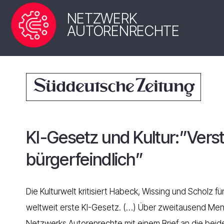
NETZWERK
AUTORENRECHTE
KI-Gesetz und Kultur:”Vers
bürgerfeindlich”
Die Kulturwelt kritisiert Habeck, Wissing und Scholz f
weltweit erste KI-Gesetz. (…) Über zweitausend Mensc
Netzwerks Autorenrechte mit einem Brief an die beide