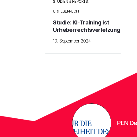
STUDIEN & REPORTS
,
URHEBERRECHT
Studie: KI-Training ist
Urheberrechtsverletzung
10. September 2024
PEN Deutschla