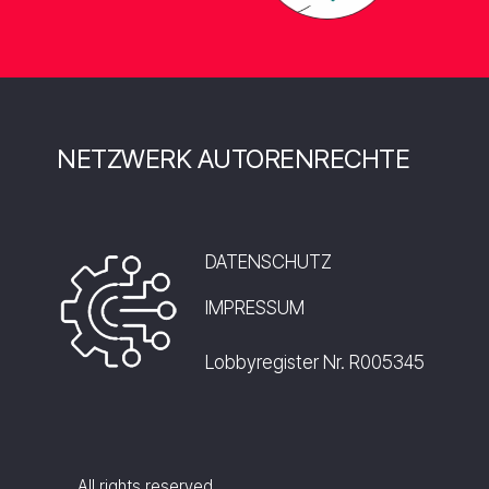
NETZWERK AUTORENRECHTE
DATENSCHUTZ
IMPRESSUM
Lobbyregister Nr. R005345
All rights reserved