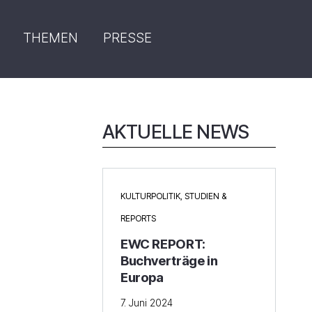
THEMEN
PRESSE
AKTUELLE NEWS
KULTURPOLITIK
,
STUDIEN &
REPORTS
EWC REPORT:
Buchverträge in
Europa
7. Juni 2024