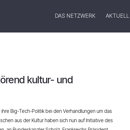
DAS NETZWERK
AKTUELL
törend kultur- und
ür ihre Big-Tech-Politik bei den Verhandlungen um das
hen aus der Kultur haben sich nun auf Initiative des
n, an Bundeskanzler Scholz, Frankreichs Präsident