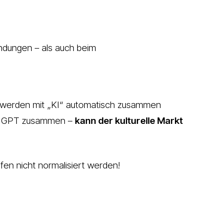
ndungen – als auch beim
 werden mit „KI“ automatisch zusammen
gst GPT zusammen –
kann der kulturelle Markt
en nicht normalisiert werden!