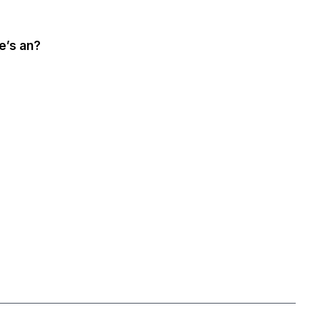
ie’s an?