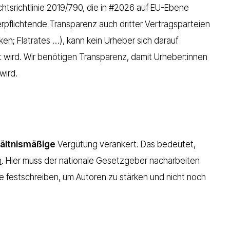
htsrichtlinie 2019/790, die in #2026 auf EU-Ebene
erpflichtende Transparenz auch dritter Vertragsparteien
ken; Flatrates …), kann kein Urheber sich darauf
 wird. Wir benötigen Transparenz,
damit Urheber:innen
wird.
ältnismäßige
Vergütung verankert. Das bedeutet,
n
. Hier muss der nationale Gesetzgeber nacharbeiten
e festschreiben, um Autoren zu stärken und nicht noch