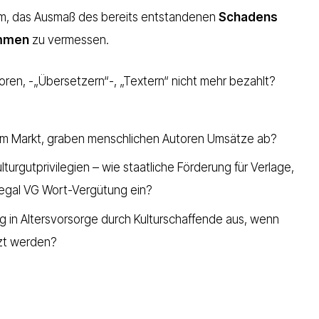
um, das Ausmaß des bereits entstandenen
Schadens
ommen
zu vermessen.
toren, -„Übersetzern“-, „Textern“ nicht mehr bezahlt?
 im Markt, graben menschlichen Autoren Umsätze ab?
lturgutprivilegien – wie staatliche Förderung für Verlage,
legal VG Wort-Vergütung ein?
ng in Altersvorsorge durch Kulturschaffende aus, wenn
tzt werden?