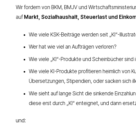
Wir fordern von BKM, BMJV und Wirtschaftsministeri
auf
Markt, Sozialhaushalt, Steuerlast und Eink
Wie viele KSK-Beiträge werden seit „KI“-Illustra
Wer hat wie viel an Aufträgen verloren?
Wie viele „KI“-Produkte und Scheinbücher sind
Wie viele KI-Produkte profitieren heimlich von Ku
Übersetzungen, Stipendien, oder sacken sich il
Wie sieht auf lange Sicht die sinkende Einzahlu
diese erst durch „KI“ enteignet, und dann erse
und: