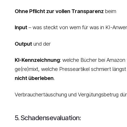
Ohne Pflicht zur vollen Transparenz
beim
Input
– was steckt von wem für was in KI-Anwe
Output
und der
KI-Kennzeichnung
: welche Bücher bei Amazon
ge(re)mixt, welche Presseartikel schmiert län
nicht überleben
.
Verbrauchertäuschung und Vergütungsbetrug dürf
5. Schadensevaluation: