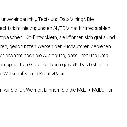
t unvereinbar mit „ Text- und DataMining“.
Die
echtsrichtlinie zugunsten AI /TDM hat für irreparablen
päischen „KI“-Entwicklern, sie könnten sich gratis und
nären, geschützten Werken der Buchautoren bedienen.
aupt erwähnt noch die Auslegung, dass Text und Data
d europäischen Gesetzgeberin gewollt.
Das bisherige
p. Wirtschafts- und KreativRaum.
 wir Sie, Dr. Weimer: Erinnern Sie die MdB + MdEUP an