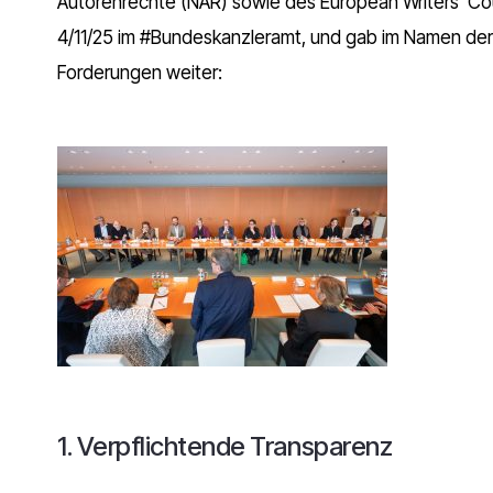
Autorenrechte (NAR) sowie des European Writers’ Co
4/11/25 im #Bundeskanzleramt, und gab im Namen der
Forderungen weiter:
1. Verpflichtende Transparenz