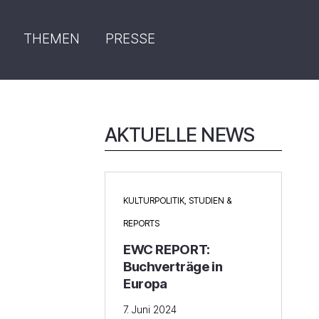
THEMEN
PRESSE
AKTUELLE NEWS
KULTURPOLITIK
,
STUDIEN &
REPORTS
EWC REPORT:
Buchverträge in
Europa
7. Juni 2024