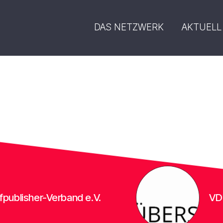
DAS NETZWERK
AKTUELL
blisher-Verband e.V.
VDÜ