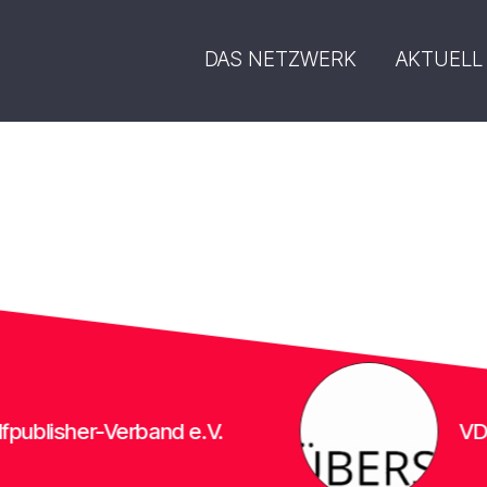
DAS NETZWERK
AKTUELL
blisher-Verband e.V.
VDÜ