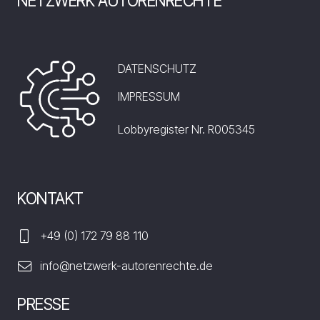
NETZWERK AUTORENRECHTE
DATENSCHUTZ
IMPRESSUM
Lobbyregister Nr. R005345
KONTAKT
+49 (0) 172 79 88 110
info@netzwerk-autorenrechte.de
PRESSE